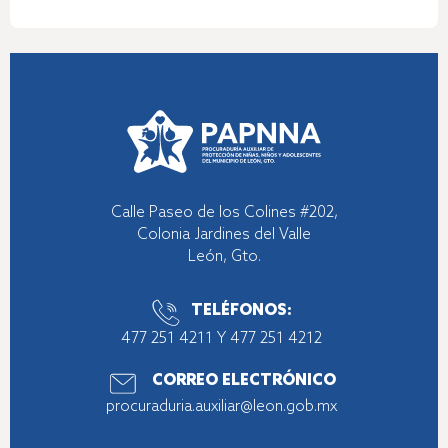
Calle Paseo de los Colines #202,
Colonia Jardines del Valle
León, Gto.
TELÉFONOS:
477 251 4211
Y
477 251 4212
CORREO ELECTRÓNICO
procuraduria.auxiliar@leon.gob.mx