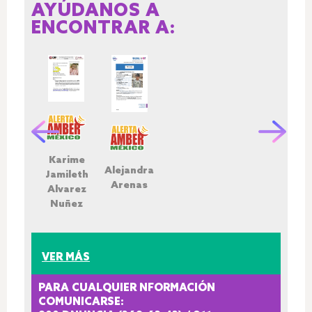
AYÚDANOS A
ENCONTRAR A:
Karime
Alejandra
Jamileth
Arenas
Alvarez
Nuñez
VER MÁS
PARA CUALQUIER NFORMACIÓN
COMUNICARSE: