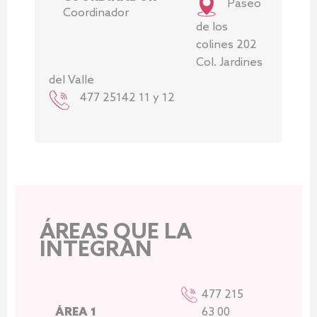
Paseo
Coordinador
de los
colines 202
Col. Jardines
del Valle
477 25142 11 y 12
ÁREAS QUE LA
INTEGRAN
477 215
ÁREA 1
63 00