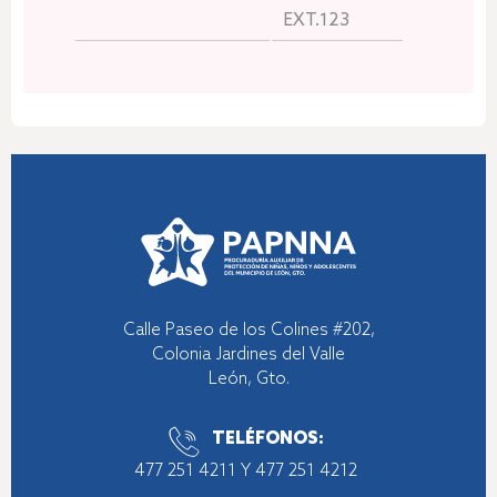
EXT.123
Calle Paseo de los Colines #202,
Colonia Jardines del Valle
León, Gto.
TELÉFONOS:
477 251 4211
Y
477 251 4212